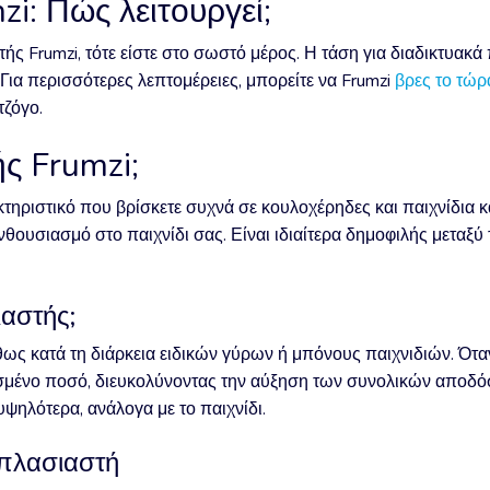
i: Πώς λειτουργεί;
ς Frumzi, τότε είστε στο σωστό μέρος. Η τάση για διαδικτυακά 
 Για περισσότερες λεπτομέρειες, μπορείτε να Frumzi
βρες το τώρα
τζόγο.
ής Frumzi;
κτηριστικό που βρίσκετε συχνά σε κουλοχέρηδες και παιχνίδια 
θουσιασμό στο παιχνίδι σας. Είναι ιδιαίτερα δημοφιλής μεταξ
αστής;
ως κατά τη διάρκεια ειδικών γύρων ή μπόνους παιχνιδιών. Ότα
σμένο ποσό, διευκολύνοντας την αύξηση των συνολικών αποδ
υψηλότερα, ανάλογα με το παιχνίδι.
πλασιαστή