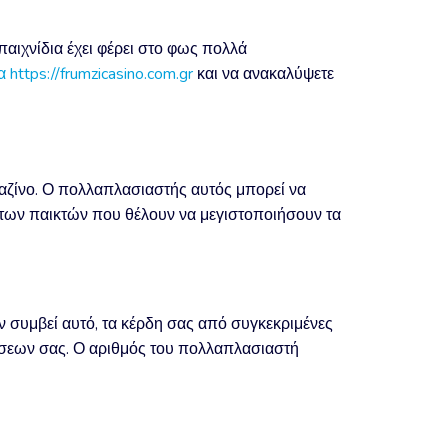
παιχνίδια έχει φέρει στο φως πολλά
 https://frumzicasino.com.gr
και να ανακαλύψετε
καζίνο. Ο πολλαπλασιαστής αυτός μπορεί να
ύ των παικτών που θέλουν να μεγιστοποιήσουν τα
ν συμβεί αυτό, τα κέρδη σας από συγκεκριμένες
όσεων σας. Ο αριθμός του πολλαπλασιαστή