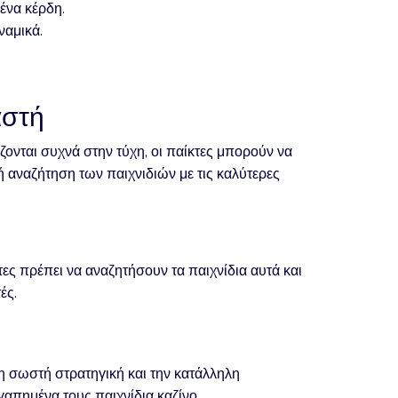
ένα κέρδη.
ναμικά.
αστή
ζονται συχνά στην τύχη, οι παίκτες μπορούν να
 αναζήτηση των παιχνιδιών με τις καλύτερες
ες πρέπει να αναζητήσουν τα παιχνίδια αυτά και
ές.
τη σωστή στρατηγική και την κατάλληλη
απημένα τους παιχνίδια καζίνο.