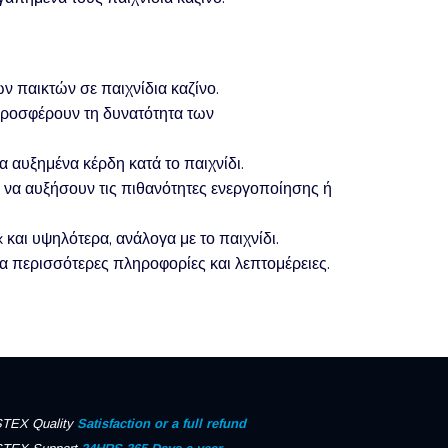
ν παικτών σε παιχνίδια καζίνο.
προσφέρουν τη δυνατότητα των
 αυξημένα κέρδη κατά το παιχνίδι.
 να αυξήσουν τις πιθανότητες ενεργοποίησης ή
και υψηλότερα, ανάλογα με το παιχνίδι.
α περισσότερες πληροφορίες και λεπτομέρειες.
TEX Quality
Satisfaction or a full refund