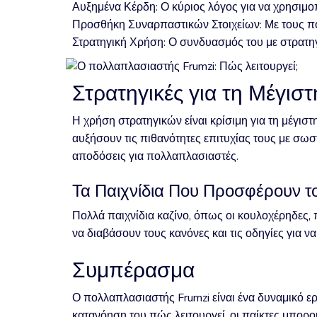
Αυξημένα Κέρδη: Ο κύριος λόγος για να χρησιμοπ
Προσθήκη Συναρπαστικών Στοιχείων: Με τους πολ
Στρατηγική Χρήση: Ο συνδυασμός του με στρατηγί
Στρατηγικές για τη Μέγι
Η χρήση στρατηγικών είναι κρίσιμη για τη μέγισ
αυξήσουν τις πιθανότητες επιτυχίας τους με σω
αποδόσεις για πολλαπλασιαστές.
Τα Παιχνίδια Που Προσφέρουν 
Πολλά παιχνίδια καζίνο, όπως οι κουλοχέρηδες, 
να διαβάσουν τους κανόνες και τις οδηγίες για 
Συμπέρασμα
Ο πολλαπλασιαστής Frumzi είναι ένα δυναμικό ερ
κατανόηση του πώς λειτουργεί, οι παίκτες μπορ