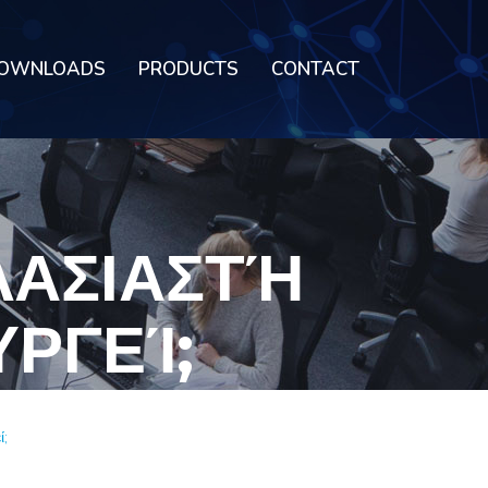
OWNLOADS
PRODUCTS
CONTACT
ΛΑΣΙΑΣΤΉ
ΥΡΓΕΊ;
ί;