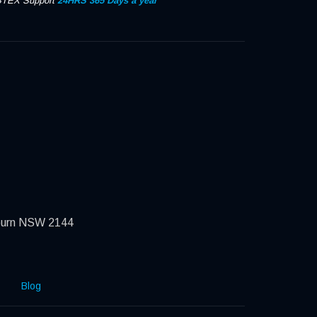
TEX Support
24HRS 365 Days a year
uburn NSW 2144
Blog